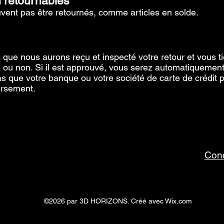
n retournables
uvent pas être retournés, comme articles en solde.
que nous aurons reçu et inspecté votre retour et vous ti
ou non. Si il est approuvé, vous serez automatiquemen
as que votre banque ou votre société de carte de crédit 
oursement.
Cond
©2026 par 3D HORIZONS. Créé avec Wix.com