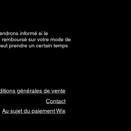
endrons informé si le
t remboursé sur votre mode de
peut prendre un certain temps
itions générales de vente
Contact
Au sujet du paiement Wix