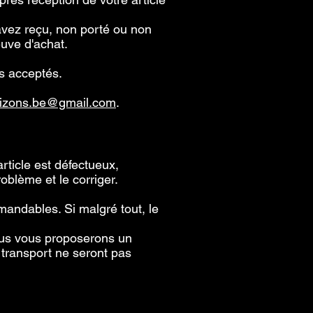
'avez reçu, non porté ou non
euve d'achat.
s acceptés.
izons.be@gmail.com
.
rticle est défectueux,
oblème et le corriger.
mandables. Si malgré tout, le
nous vous proposerons un
transport ne seront pas