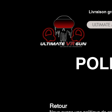
Livraison gr
ULTIMATE
POL
Retour
Nous avons une politique de ret