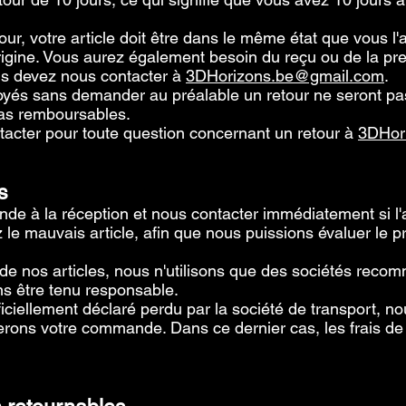
tour, votre article doit être dans le même état que vous l
rigine. Vous aurez également besoin du reçu ou de la pr
s devez nous contacter à
3DHorizons.be@gmail.com
.
voyés sans demander au préalable un retour ne seront pa
pas remboursables.
acter pour toute question concernant un retour à
3DHor
s
de à la réception et nous contacter immédiatement si l'a
 mauvais article, afin que nous puissions évaluer le pr
 de nos articles, nous n'utilisons que des sociétés recom
ns être tenu responsable.
fficiellement déclaré perdu par la société de transport, 
ons votre commande. Dans ce dernier cas, les frais de 