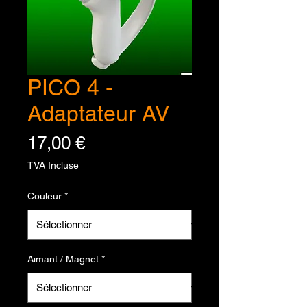
PICO 4 -
Adaptateur AV
Prix
17,00 €
TVA Incluse
Couleur
*
Aimant / Magnet
*